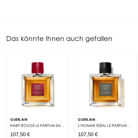
Das könnte Ihnen auch gefallen
GUERLAIN
GUERLAIN
HABIT ROUGE LE PARFUM
EAU DE PARFUM
L'HOMME IDÉAL LE PARFUM
EAU 
107,50 €
107,50 €