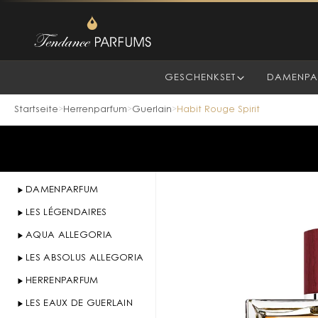
GESCHENKSET
DAMENPA
Startseite
Herrenparfum
Guerlain
Habit Rouge Spirit
>
>
>
DAMENPARFUM
LES LÉGENDAIRES
AQUA ALLEGORIA
LES ABSOLUS ALLEGORIA
HERRENPARFUM
LES EAUX DE GUERLAIN