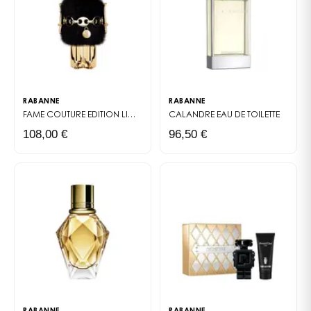
RABANNE
RABANNE
FAME COUTURE EDITION LIMITÉE
EAU DE PARFUM
CALANDRE
EAU DE TOILETTE
108,00 €
96,50 €