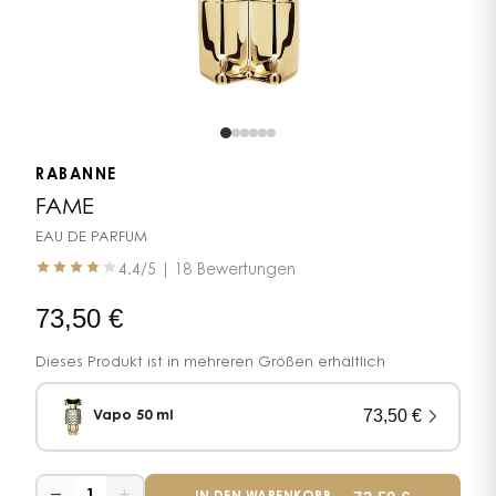
RABANNE
FAME
EAU DE PARFUM
4.4
/5 |
18 Bewertungen
73,50
€
Dieses Produkt ist in mehreren Größen erhältlich
73,50
€
Vapo 50 ml