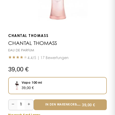
CHANTAL THOMASS
CHANTAL THOMASS
EAU DE PARFUM
4.4
/5 |
17 Bewertungen
39,00
€
Vapo 100 ml
39,00
€
−
+
—
39,00
€
1
IN DEN WARENKORB