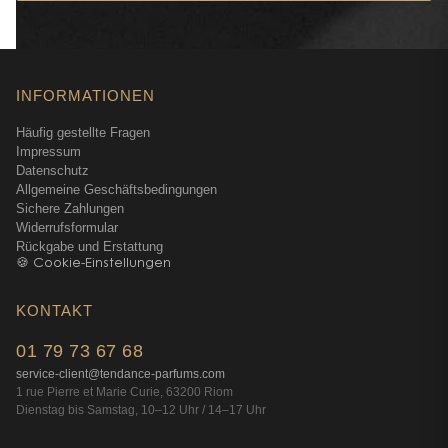
INFORMATIONEN
Häufig gestellte Fragen
Impressum
Datenschutz
Allgemeine Geschäftsbedingungen
Sichere Zahlungen
Widerrufsformular
Rückgabe und Erstattung
🍪 Cookie-Einstellungen
KONTAKT
01 79 73 67 68
service-client@tendance-parfums.com
1 rue Pierre et Marie Curie, 63200 Riom
Dienstag bis Samstag, 10–12 Uhr / 14–17 Uhr