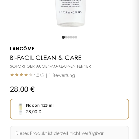
LANCÔME
BI-FACIL CLEAN & CARE
SOFORTIGER AUGEN-MAKE-UP-ENTFERNER
4.0
/5 |
1 Bewertung
28,00
€
Flacon 125 ml
28,00
€
Dieses Produkt ist derzeit nicht verfügbar