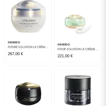
SHISEIDO
SHISEIDO
FUTURE SOLUTION LX
CRÈME PROTECTION TOTALE SPF20
FUTUR SOLUTION LX
CRÈME CONTOUR YEUX ÉCLAT ULTIME ENMEI
267,00 €
221,00 €