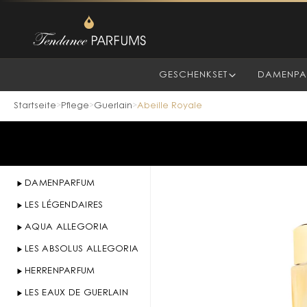
GESCHENKSET
DAMENPA
Startseite
Pflege
Guerlain
Abeille Royale
>
>
>
DAMENPARFUM
LES LÉGENDAIRES
AQUA ALLEGORIA
LES ABSOLUS ALLEGORIA
HERRENPARFUM
LES EAUX DE GUERLAIN