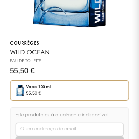
COURRÈGES
WILD OCEAN
EAU DE TOILETTE
55,50
€
Vapo 100 ml
55,50
€
Este produto está atualmente indisponível