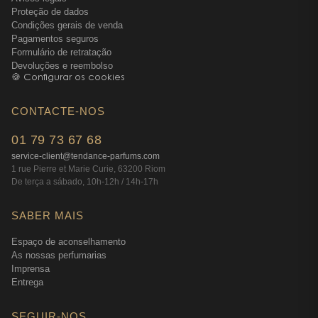
Proteção de dados
Condições gerais de venda
Pagamentos seguros
Formulário de retratação
Devoluções e reembolso
🍪 Configurar os cookies
CONTACTE-NOS
01 79 73 67 68
service-client@tendance-parfums.com
1 rue Pierre et Marie Curie, 63200 Riom
De terça a sábado, 10h-12h / 14h-17h
SABER MAIS
Espaço de aconselhamento
As nossas perfumarias
Imprensa
Entrega
SEGUIR-NOS