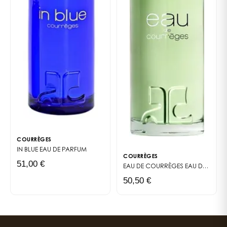
COURRÈGES
IN BLUE
EAU DE PARFUM
COURRÈGES
51,00 €
EAU DE COURRÈGES
EAU DE TOILETTE
50,50 €