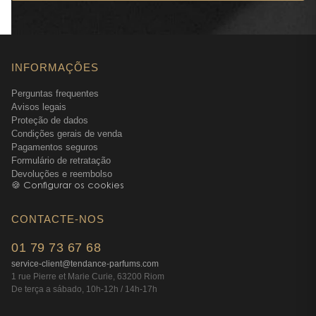
INFORMAÇÕES
Perguntas frequentes
Avisos legais
Proteção de dados
Condições gerais de venda
Pagamentos seguros
Formulário de retratação
Devoluções e reembolso
🍪 Configurar os cookies
CONTACTE-NOS
01 79 73 67 68
service-client@tendance-parfums.com
1 rue Pierre et Marie Curie, 63200 Riom
De terça a sábado, 10h-12h / 14h-17h