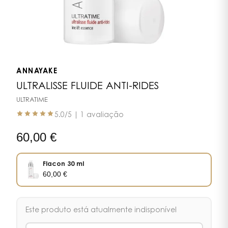
ANNAYAKE
ULTRALISSE FLUIDE ANTI-RIDES
ULTRATIME
5.0
/5 |
1 avaliação
60,00
€
Flacon 30 ml
60,00
€
Este produto está atualmente indisponível