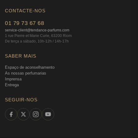
CONTACTE-NOS
01 79 73 67 68
service-client@tendance-parfums.com
1 rue Pierre et Marie Curie, 63200 Riom
De terça a sábado, 10h-12h / 14h-17h
SABER MAIS
Espaço de aconselhamento
As nossas perfumarias
Imprensa
Entrega
SEGUIR-NOS