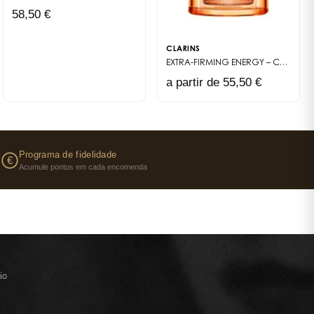
58,50 €
r um ritmo de vida intenso. MADE IN FRANCE*
ça
CLARINS
EXTRA-FIRMING ENERGY – CRÈME DE JOUR FERMETÉ & ÉCLAT (RECHARGE)
a partir de 55,50 €
s
Programa de fidelidade
€
Acumule pontos em cada encomenda
io