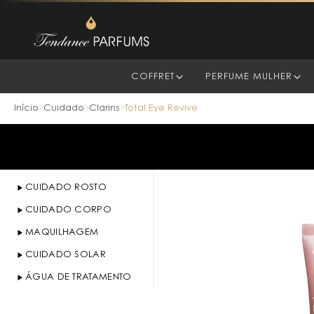
COFFRET
PERFUME MULHER
Início
Cuidado
Clarins
Total Eye Revive
>
>
>
CUIDADO ROSTO
CUIDADO CORPO
MAQUILHAGEM
CUIDADO SOLAR
ÁGUA DE TRATAMENTO