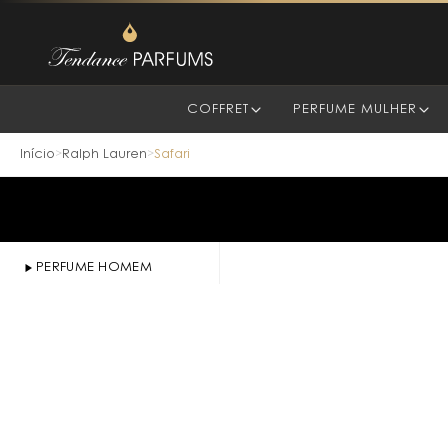
COFFRET
PERFUME MULHER
Início
Ralph Lauren
Safari
>
>
PERFUME HOMEM