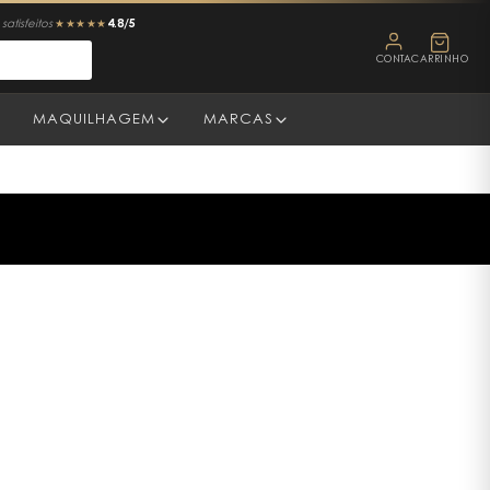
4.8/5
satisfeitos
★★★★★
CONTA
CARRINHO
MAQUILHAGEM
MARCAS