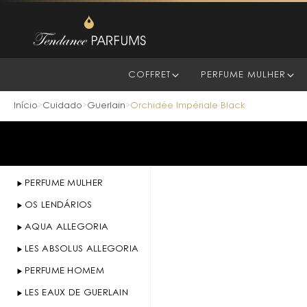
COFFRET
PERFUME MULHER
Início
Cuidado
Guerlain
Orchidée Impériale Black
>
>
>
PERFUME MULHER
OS LENDÁRIOS
AQUA ALLEGORIA
LES ABSOLUS ALLEGORIA
PERFUME HOMEM
LES EAUX DE GUERLAIN