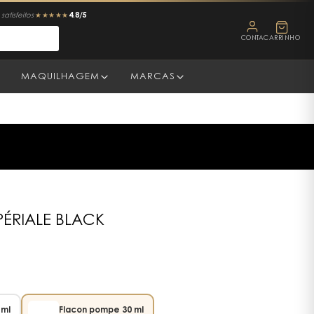
4.8/5
satisfeitos
★★★★★
CONTA
CARRINHO
MAQUILHAGEM
MARCAS
ÉRIALE BLACK
 ml
Flacon pompe 30 ml