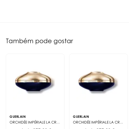
Também pode gostar
GUERLAIN
GUERLAIN
ORCHIDÉE IMPÉRIALE
LA CRÈME RICHE DE LONGÉVITÉ
ORCHIDÉE IMPÉRIALE
LA CRÈME DE LONGÉVITÉ