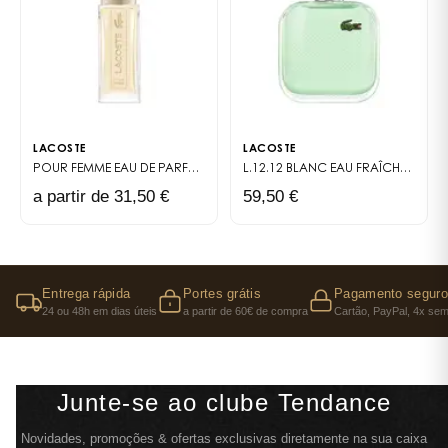
LACOSTE
LACOSTE
POUR FEMME
EAU DE PARFUM
L.12.12 BLANC EAU FRAÎCHE
EAU DE
a partir de 31,50 €
59,50 €
Entrega rápida
Portes grátis
Pagamento seguro
24 ou 48h em dias úteis
a partir de 60€ de compra
Cartão, PayPal, 4x sem
Junte-se ao clube Tendance
Novidades, promoções & ofertas exclusivas diretamente na sua caixa