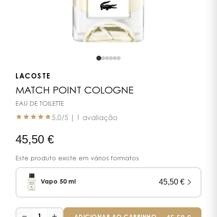
LACOSTE
MATCH POINT COLOGNE
EAU DE TOILETTE
5.0
/5 |
1 avaliação
45,50
€
Este produto existe em vários formatos
45,50
€
Vapo 50 ml