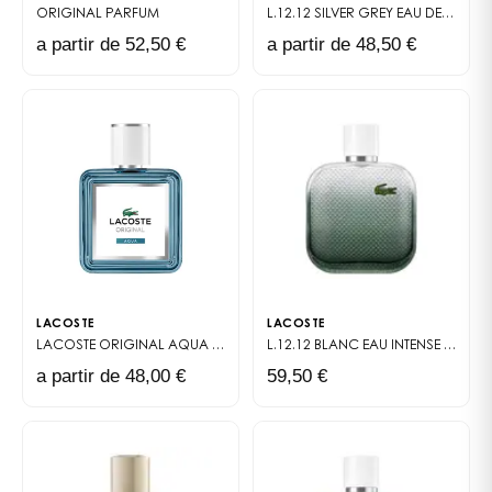
ORIGINAL
PARFUM
L.12.12 SILVER GREY
EAU DE PARFUM
a partir de 52,50 €
a partir de 48,50 €
LACOSTE
LACOSTE
LACOSTE ORIGINAL AQUA
EAU DE PARFUM
L.12.12 BLANC EAU INTENSE
EAU DE 
a partir de 48,00 €
59,50 €