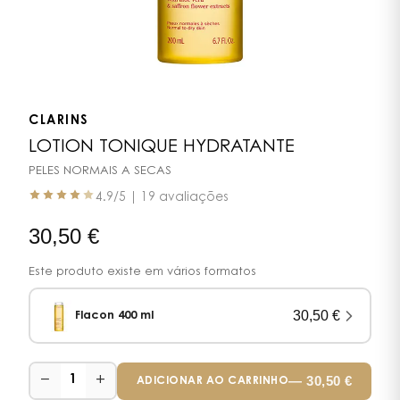
CLARINS
LOTION TONIQUE HYDRATANTE
PELES NORMAIS A SECAS
4.9
/5 |
19 avaliações
30,50
€
Este produto existe em vários formatos
30,50
€
Flacon 400 ml
−
+
—
30,50
€
1
ADICIONAR AO CARRINHO