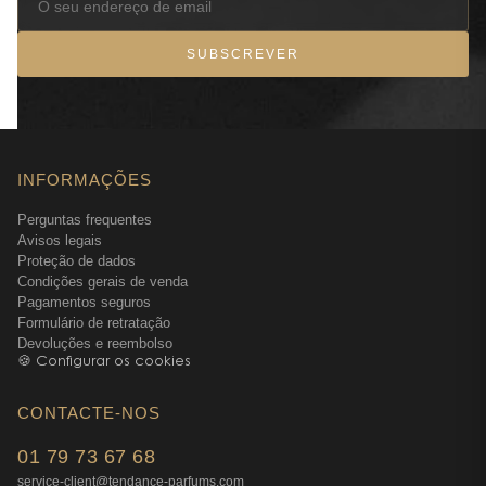
SUBSCREVER
INFORMAÇÕES
Perguntas frequentes
Avisos legais
Proteção de dados
Condições gerais de venda
Pagamentos seguros
Formulário de retratação
Devoluções e reembolso
🍪 Configurar os cookies
CONTACTE-NOS
01 79 73 67 68
service-client@tendance-parfums.com