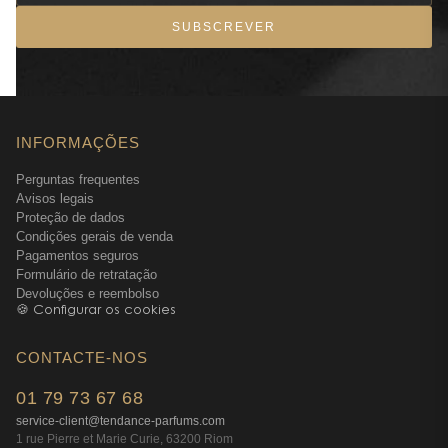
SUBSCREVER
INFORMAÇÕES
Perguntas frequentes
Avisos legais
Proteção de dados
Condições gerais de venda
Pagamentos seguros
Formulário de retratação
Devoluções e reembolso
🍪 Configurar os cookies
CONTACTE-NOS
01 79 73 67 68
service-client@tendance-parfums.com
1 rue Pierre et Marie Curie, 63200 Riom