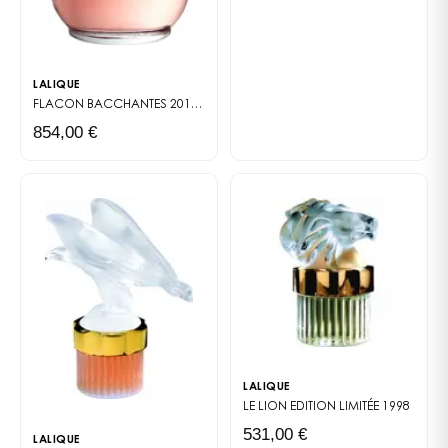
Índias, Musgo de Carvalho, Baunilha.
LALIQUE
FLACON BACCHANTES 2017
EXTRAIT DE PARFUM
854,00 €
LALIQUE
LE LION
EDITION LIMITÉE 1998
531,00 €
LALIQUE