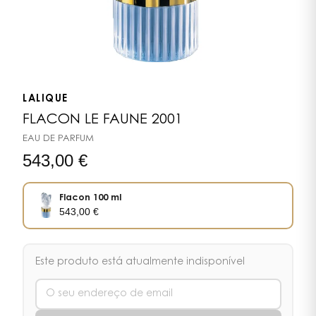
LALIQUE
FLACON LE FAUNE 2001
EAU DE PARFUM
543,00
€
Flacon 100 ml
543,00
€
Este produto está atualmente indisponível