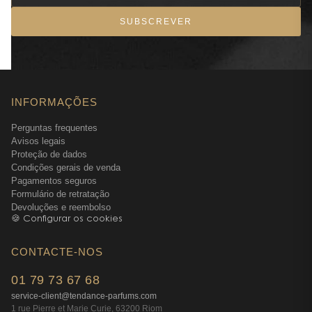
SUBSCREVER
INFORMAÇÕES
Perguntas frequentes
Avisos legais
Proteção de dados
Condições gerais de venda
Pagamentos seguros
Formulário de retratação
Devoluções e reembolso
🍪 Configurar os cookies
CONTACTE-NOS
01 79 73 67 68
service-client@tendance-parfums.com
1 rue Pierre et Marie Curie, 63200 Riom