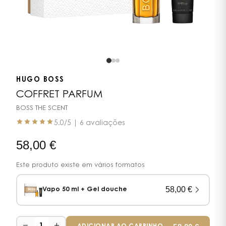
HUGO BOSS
COFFRET PARFUM
BOSS THE SCENT
5.0
/5 |
6 avaliações
58,00
€
Este produto existe em vários formatos
58,00
€
Vapo 50 ml + Gel douche