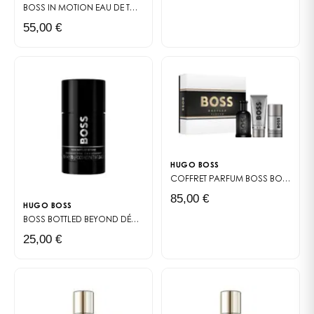
BOSS IN MOTION
EAU DE TOILETTE
55,00 €
HUGO BOSS
COFFRET PARFUM
BOSS BOTTLED PARFUM
85,00 €
HUGO BOSS
BOSS BOTTLED BEYOND DÉODORANT STICK
DÉODORANT STICK
25,00 €