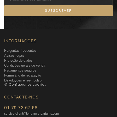
SUBSCREVER
INFORMAÇÕES
Perguntas frequentes
Avisos legais
Proteção de dados
Condições gerais de venda
Pagamentos seguros
Formulário de retratação
Devoluções e reembolso
🍪 Configurar os cookies
CONTACTE-NOS
01 79 73 67 68
service-client@tendance-parfums.com