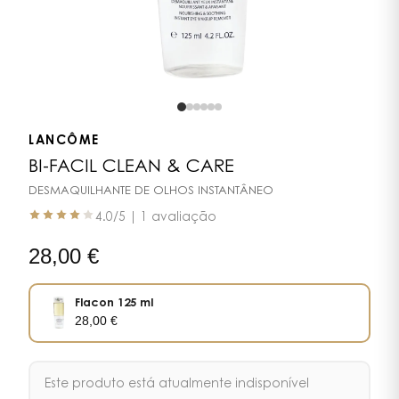
LANCÔME
BI-FACIL CLEAN & CARE
DESMAQUILHANTE DE OLHOS INSTANTÂNEO
4.0
/5 |
1 avaliação
28,00
€
Flacon 125 ml
28,00
€
Este produto está atualmente indisponível