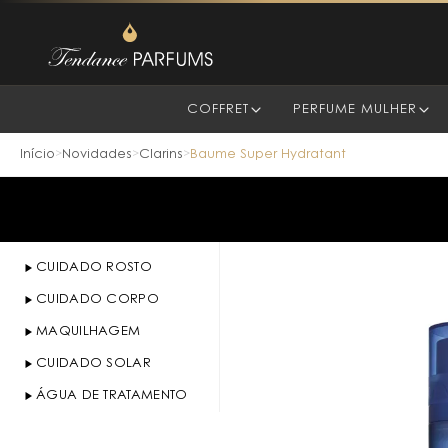
COFFRET
PERFUME MULHER
Início
Novidades
Clarins
Baume Super Hydratant
>
>
>
CUIDADO ROSTO
CUIDADO CORPO
MAQUILHAGEM
CUIDADO SOLAR
ÁGUA DE TRATAMENTO