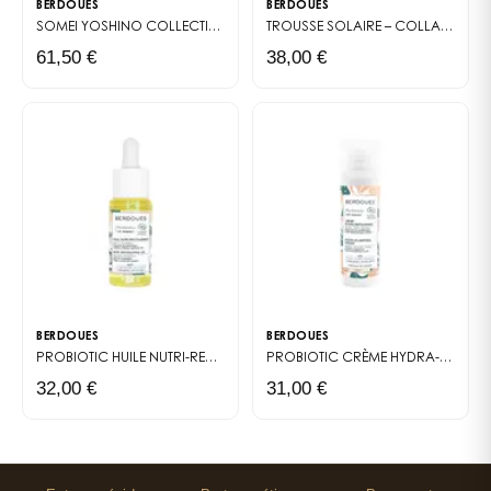
BERDOUES
BERDOUES
SOMEI YOSHINO
COLLECTION GRANDS CRUS
TROUSSE SOLAIRE – COLLAB' BERDOUES X NACH
61,50 €
38,00 €
BERDOUES
BERDOUES
PROBIOTIC
HUILE NUTRI-REVITALISANTE
PROBIOTIC
CRÈME HYDRA-REPULPANTE
32,00 €
31,00 €