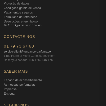
Proteção de dados
Condições gerais de venda
Pagamentos seguros
Formulário de retratação
Devoluções e reembolso
🍪 Configurar os cookies
CONTACTE-NOS
01 79 73 67 68
service-client@tendance-parfums.com
1 rue Pierre et Marie Curie, 63200 Riom
De terça a sábado, 10h-12h / 14h-17h
SABER MAIS
Espaço de aconselhamento
As nossas perfumarias
Imprensa
Entrega
SEGUIR-NOS