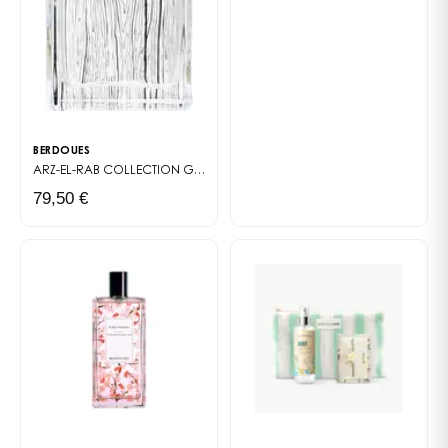
BERDOUES
ARZ-EL-RAB
COLLECTION GRANDS CRUS
79,50 €