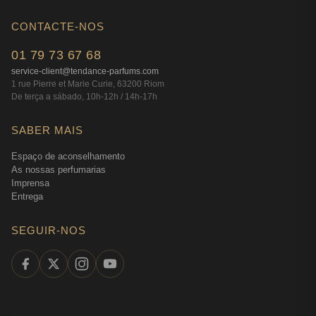
CONTACTE-NOS
01 79 73 67 68
service-client@tendance-parfums.com
1 rue Pierre et Marie Curie, 63200 Riom
De terça a sábado, 10h-12h / 14h-17h
SABER MAIS
Espaço de aconselhamento
As nossas perfumarias
Imprensa
Entrega
SEGUIR-NOS