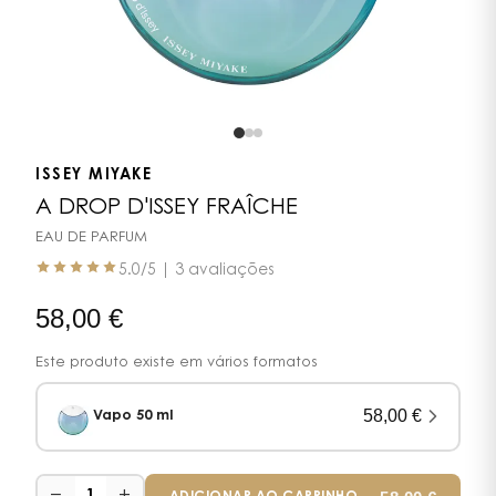
ISSEY MIYAKE
A DROP D'ISSEY FRAÎCHE
EAU DE PARFUM
5.0
/5 |
3 avaliações
58,00
€
Este produto existe em vários formatos
58,00
€
Vapo 50 ml