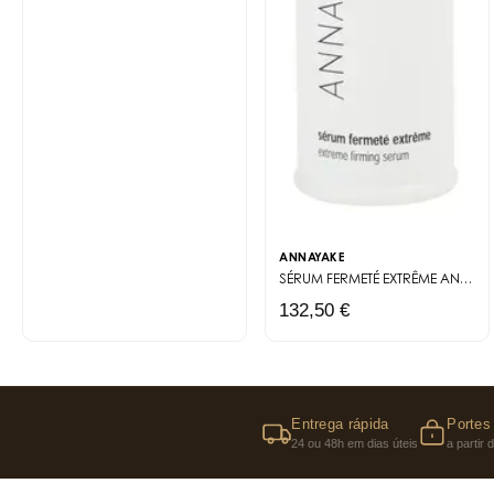
ANNAYAKE
SÉRUM FERMETÉ EXTRÊME
ANTI-AGE EXTRÊME
132,50 €
Entrega rápida
Portes 
24 ou 48h em dias úteis
a partir