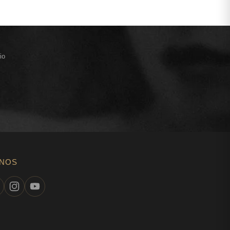
io
-NOS