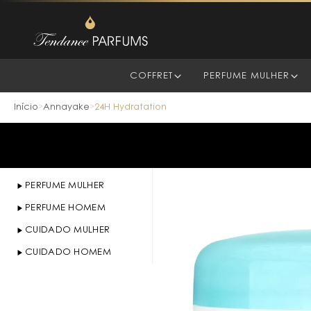
COFFRET
PERFUME MULHER
Início
Annayake
24H Hydratation
>
>
PERFUME MULHER
PERFUME HOMEM
CUIDADO MULHER
CUIDADO HOMEM