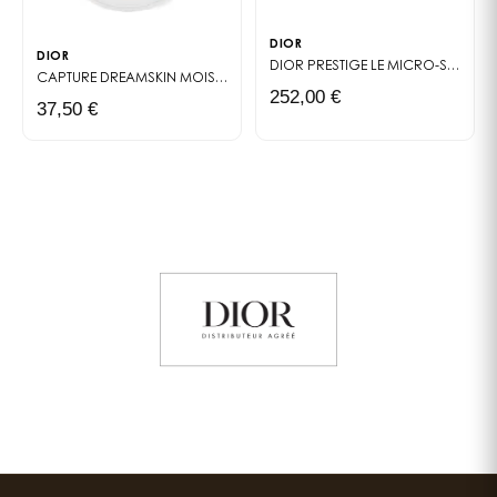
DIOR
DIOR
DIOR PRESTIGE LE MICRO-SÉRUM DE ROSE
CAPTURE DREAMSKIN
MOIST & PERFECT CUSHION SPF 50 - PA+++
252,00 €
37,50 €