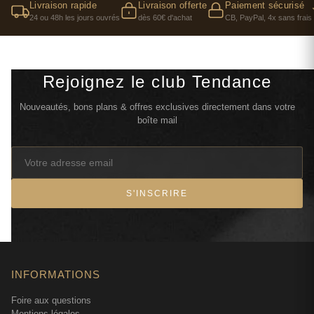
Livraison rapide
Livraison offerte
Paiement sécurisé
24 ou 48h les jours ouvrés
dès 60€ d'achat
CB, PayPal, 4x sans frais
Rejoignez le club Tendance
Nouveautés, bons plans & offres exclusives directement dans votre
boîte mail
S'INSCRIRE
INFORMATIONS
Foire aux questions
Mentions légales