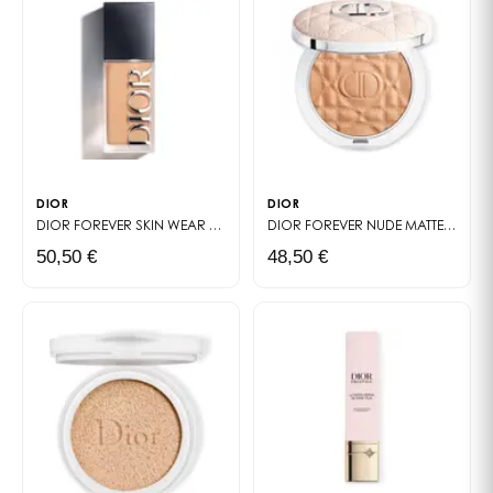
DIOR
DIOR
DIOR FOREVER SKIN WEAR
FOND DE TEINT MAT NATUREL - HAUTE TENUE 2
DIOR FOREVER NUDE MATTE FILTER
50,50 €
48,50 €